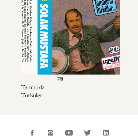
Tamburla
Türküler