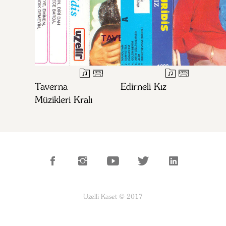
Taverna
Edirneli Kız
Müzikleri Kralı
Uzelli Kaset © 2017