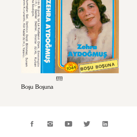
Boşu Boşuna