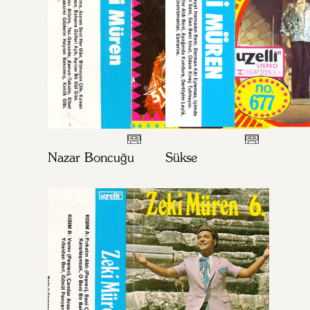
Nazar Boncuğu
Sükse