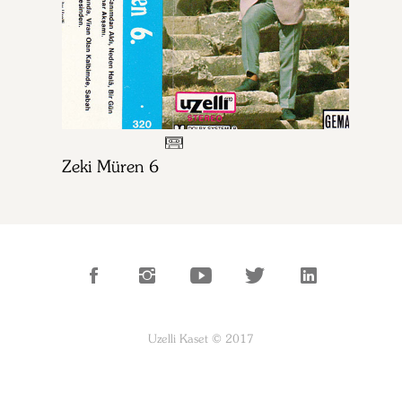
Zeki Müren 6
Uzelli Kaset © 2017