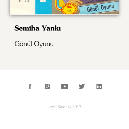
Semiha Yankı
Gönül Oyunu
Uzelli Kaset © 2017