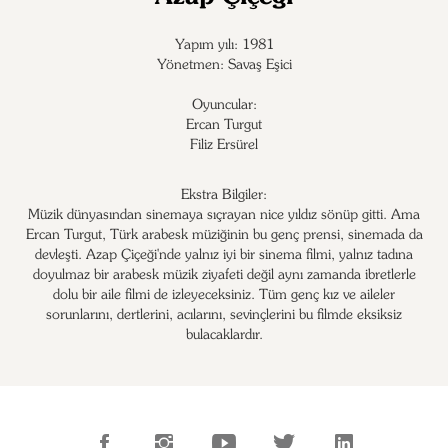
Yapım yılı: 1981
Yönetmen: Savaş Eşici
Oyuncular:
Ercan Turgut

Filiz Ersürel
Ekstra Bilgiler:
Müzik dünyasından sinemaya sıçrayan nice yıldız sönüp gitti. Ama
Ercan Turgut, Türk arabesk müziğinin bu genç prensi, sinemada da
devleşti. Azap Çiçeği'nde yalnız iyi bir sinema filmi, yalnız tadına
doyulmaz bir arabesk müzik ziyafeti değil aynı zamanda ibretlerle
dolu bir aile filmi de izleyeceksiniz. Tüm genç kız ve aileler
sorunlarını, dertlerini, acılarını, sevinçlerini bu filmde eksiksiz
bulacaklardır.