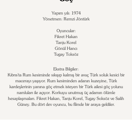
Yapım yılı: 1974
Yönetmen: Remzi Jöntürk
Oyuncular:
Fikret Hakan

Tanju Korel

Gönül Hancı

Tugay Toksöz
Ekstra Bilgiler:
Kıbrıs'ta Rum kesiminde sıkışıp kalmış bir avuç Türk soluk kesici bir
macerayı yaşıyor. Rum kesiminden adanın kuzeyine, Türk
kardeşlerinin yanına göç etmek isteyen bir Türk ailesi göç yolunu
namluları ile açıyor. Korkuyu unutmuş üç adamın ölümle
hesaplaşmaları. Fikret Hakan, Tanju Korel, Tugay Soksöz ve Salih
Güney. Bu dört dev oyuncu, bu filmde bir araya geldiler.