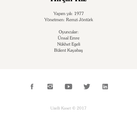
Yapım yılı: 1977
Yönetmen: Remzi Jöntürk
Oyuncular:
Ünsal Emre

Nükhet Egeli

Bülent Kayabaş
Uzelli Kaset © 2017