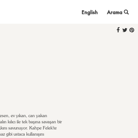
English
Arama
esen, ev yıkan, can yakan
alın kılıcı ile tek başına savaşan bir
akkını savunuyor. Kahpe Felek'te
 saz gibi ustaca kullanışını