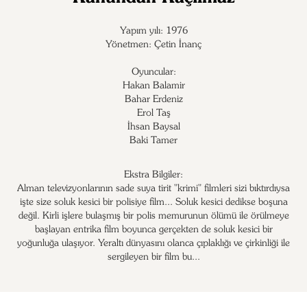
Yapım yılı: 1976
Yönetmen: Çetin İnanç
Oyuncular:
Hakan Balamir

Bahar Erdeniz

Erol Taş

İhsan Baysal

Baki Tamer
Ekstra Bilgiler:
Alman televizyonlarının sade suya tirit "krimi" filmleri sizi bıktırdıysa
işte size soluk kesici bir polisiye film... Soluk kesici dedikse boşuna
değil. Kirli işlere bulaşmış bir polis memurunun ölümü ile örülmeye
başlayan entrika film boyunca gerçekten de soluk kesici bir
yoğunluğa ulaşıyor. Yeraltı dünyasını olanca çıplaklığı ve çirkinliği ile
sergileyen bir film bu...