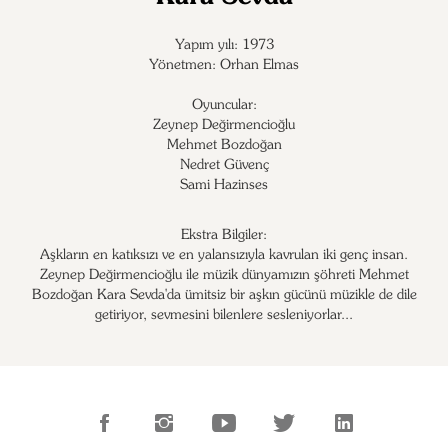
Yapım yılı: 1973
Yönetmen: Orhan Elmas
Oyuncular:
Zeynep Değirmencioğlu

Mehmet Bozdoğan

Nedret Güvenç

Sami Hazinses
Ekstra Bilgiler:
Aşkların en katıksızı ve en yalansızıyla kavrulan iki genç insan.
Zeynep Değirmencioğlu ile müzik dünyamızın şöhreti Mehmet
Bozdoğan Kara Sevda'da ümitsiz bir aşkın gücünü müzikle de dile
getiriyor, sevmesini bilenlere sesleniyorlar...