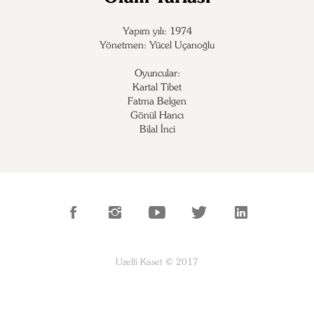
Yapım yılı: 1974
Yönetmen: Yücel Uçanoğlu
Oyuncular:
Kartal Tibet

Fatma Belgen

Gönül Hancı

Bilal İnci
Uzelli Kaset © 2017