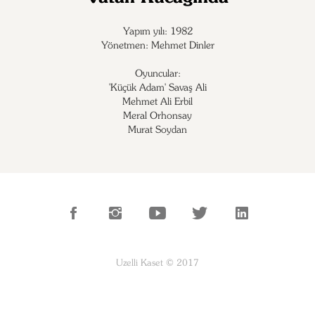
Yapım yılı: 1982
Yönetmen: Mehmet Dinler
Oyuncular:
'Küçük Adam' Savaş Ali

Mehmet Ali Erbil

Meral Orhonsay

Murat Soydan
Uzelli Kaset © 2017