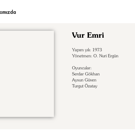
kımızda
Vur Emri
Yapım yılı: 1973
Yönetmen: O. Nuri Ergün
Oyuncular:
Serdar Gökhan

Aysun Güven

Turgut Özatay