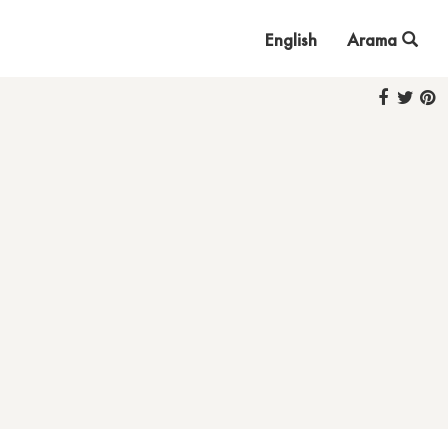
English
Arama