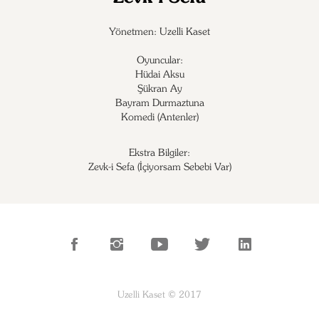
Yönetmen: Uzelli Kaset
Oyuncular:
Hüdai Aksu

Şükran Ay

Bayram Durmaztuna

Komedi (Antenler)
Ekstra Bilgiler:
Zevk-i Sefa (İçiyorsam Sebebi Var)
Uzelli Kaset © 2017